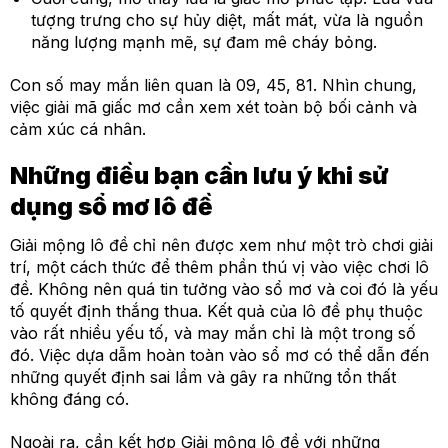
tượng trưng cho sự hủy diệt, mất mát, vừa là nguồn
năng lượng mạnh mẽ, sự đam mê cháy bỏng.
Con số may mắn liên quan là 09, 45, 81. Nhìn chung,
việc giải mã giấc mơ cần xem xét toàn bộ bối cảnh và
cảm xúc cá nhân.
Những điều bạn cần lưu ý khi sử
dụng sổ mơ lô đề
Giải mộng lô đề chỉ nên được xem như một trò chơi giải
trí, một cách thức để thêm phần thú vị vào việc chơi lô
đề. Không nên quá tin tưởng vào sổ mơ và coi đó là yếu
tố quyết định thắng thua. Kết quả của lô đề phụ thuộc
vào rất nhiều yếu tố, và may mắn chỉ là một trong số
đó. Việc dựa dẫm hoàn toàn vào sổ mơ có thể dẫn đến
những quyết định sai lầm và gây ra những tổn thất
không đáng có.
Ngoài ra, cần kết hợp Giải mộng lô đề với những