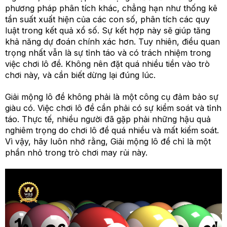
phương pháp phân tích khác, chẳng hạn như thống kê
tần suất xuất hiện của các con số, phân tích các quy
luật trong kết quả xổ số. Sự kết hợp này sẽ giúp tăng
khả năng dự đoán chính xác hơn. Tuy nhiên, điều quan
trọng nhất vẫn là sự tỉnh táo và có trách nhiệm trong
việc chơi lô đề. Không nên đặt quá nhiều tiền vào trò
chơi này, và cần biết dừng lại đúng lúc.
Giải mộng lô đề không phải là một công cụ đảm bảo sự
giàu có. Việc chơi lô đề cần phải có sự kiểm soát và tỉnh
táo. Thực tế, nhiều người đã gặp phải những hậu quả
nghiêm trọng do chơi lô đề quá nhiều và mất kiểm soát.
Vì vậy, hãy luôn nhớ rằng, Giải mộng lô đề chỉ là một
phần nhỏ trong trò chơi may rủi này.