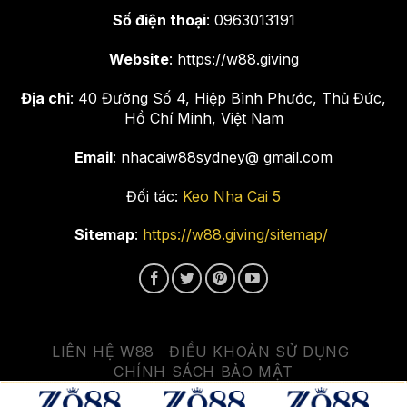
Số điện thoại
: 0963013191
Website
: https://w88.giving
Địa chỉ
: 40 Đường Số 4, Hiệp Bình Phước, Thủ Đức,
Hồ Chí Minh, Việt Nam
Email
: nhacaiw88sydney@ gmail.com
Đối tác:
Keo Nha Cai 5
Sitemap
:
https://w88.giving/sitemap/
LIÊN HỆ W88
ĐIỀU KHOẢN SỬ DỤNG
CHÍNH SÁCH BẢO MẬT
CỜ BẠC CÓ TRÁCH NHIỆM
NHÀ CÁI UY TÍN