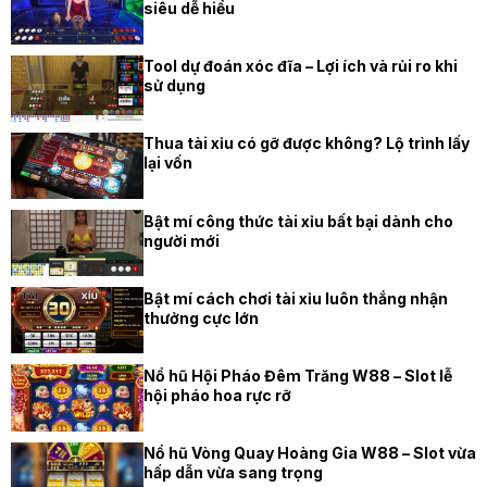
siêu dễ hiểu
Tool dự đoán xóc đĩa – Lợi ích và rủi ro khi
sử dụng
Thua tài xỉu có gỡ được không? Lộ trình lấy
lại vốn
Bật mí công thức tài xỉu bất bại dành cho
người mới
Bật mí cách chơi tài xỉu luôn thắng nhận
thưởng cực lớn
Nổ hũ Hội Pháo Đêm Trăng W88 – Slot lễ
hội pháo hoa rực rỡ
Nổ hũ Vòng Quay Hoàng Gia W88 – Slot vừa
hấp dẫn vừa sang trọng