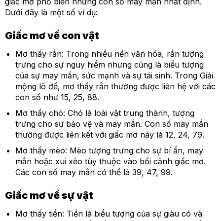
giấc mơ phổ biến những con số may mắn nhất định.
Dưới đây là một số ví dụ:
Giấc mơ về con vật
Mơ thấy rắn: Trong nhiều nền văn hóa, rắn tượng
trưng cho sự nguy hiểm nhưng cũng là biểu tượng
của sự may mắn, sức mạnh và sự tái sinh. Trong Giải
mộng lô đề, mơ thấy rắn thường được liên hệ với các
con số như 15, 25, 88.
Mơ thấy chó: Chó là loài vật trung thành, tượng
trưng cho sự bảo vệ và may mắn. Con số may mắn
thường được liên kết với giấc mơ này là 12, 24, 79.
Mơ thấy mèo: Mèo tượng trưng cho sự bí ẩn, may
mắn hoặc xui xẻo tùy thuộc vào bối cảnh giấc mơ.
Các con số may mắn có thể là 39, 47, 99.
Giấc mơ về sự vật
Mơ thấy tiền: Tiền là biểu tượng của sự giàu có và