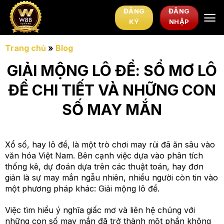
Chuyển
ĐĂNG
ĐĂNG
đến
KÝ
NHẬP
nội
dung
Trang chủ
»
Blog
GIẢI MỘNG LÔ ĐỀ: SỔ MƠ LÔ
ĐỀ CHI TIẾT VÀ NHỮNG CON
SỐ MAY MẮN
Xổ số, hay lô đề, là một trò chơi may rủi đã ăn sâu vào
văn hóa Việt Nam. Bên cạnh việc dựa vào phân tích
thống kê, dự đoán dựa trên các thuật toán, hay đơn
giản là sự may mắn ngẫu nhiên, nhiều người còn tin vào
một phương pháp khác: Giải mộng lô đề.
Việc tìm hiểu ý nghĩa giấc mơ và liên hệ chúng với
những con số may mắn đã trở thành một phần không