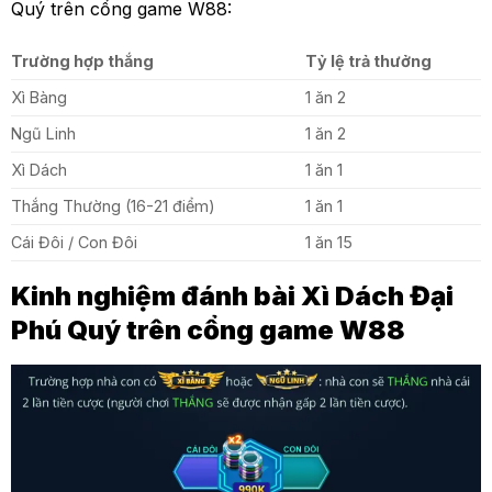
Quý trên cổng game W88:
Trường hợp thắng
Tỷ lệ trả thưởng
Xì Bàng
1 ăn 2
Ngũ Linh
1 ăn 2
Xì Dách
1 ăn 1
Thắng Thường (16-21 điểm)
1 ăn 1
Cái Đôi / Con Đôi
1 ăn 15
Kinh nghiệm đánh bài Xì Dách Đại
Phú Quý trên cổng game W88