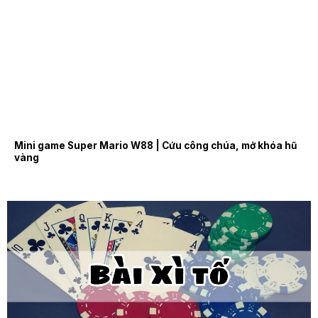
Mini game Super Mario W88 | Cứu công chúa, mở khóa hũ
vàng