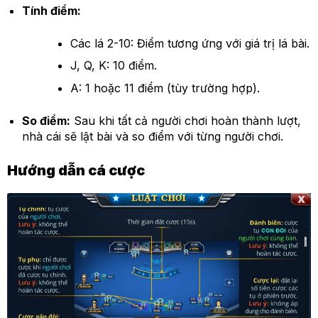
Tính điểm:
Các lá 2-10: Điểm tương ứng với giá trị lá bài.
J, Q, K: 10 điểm.
A: 1 hoặc 11 điểm (tùy trường hợp).
So điểm:
Sau khi tất cả người chơi hoàn thành lượt,
nhà cái sẽ lật bài và so điểm với từng người chơi.
Hướng dẫn cá cược