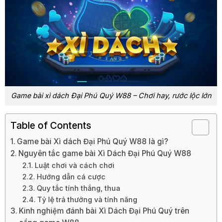
Game bài xì dách Đại Phú Quý W88 – Chơi hay, rước lộc lớn
Table of Contents
Game bài Xì dách Đại Phú Quý W88 là gì?
Nguyên tắc game bài Xì Dách Đại Phú Quý W88
Luật chơi và cách chơi
Hướng dẫn cá cược
Quy tắc tính thắng, thua
Tỷ lệ trả thưởng và tính năng
Kinh nghiệm đánh bài Xì Dách Đại Phú Quý trên