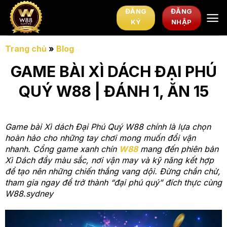
Chuyển
ĐĂNG
ĐĂNG
đến
KÝ
NHẬP
nội
dung
Trang chủ
»
Blog
GAME BÀI XÌ DÁCH ĐẠI PHÚ
QUÝ W88 | ĐÁNH 1, ĂN 15
Game bài Xì dách Đại Phú Quý W88 chính là lựa chọn
hoàn hảo cho những tay chơi mong muốn đổi vận
nhanh. Cổng game xanh chín
W88
mang đến phiên bản
Xì Dách đầy màu sắc, nơi vận may và kỹ năng kết hợp
để tạo nên những chiến thắng vang dội. Đừng chần chừ,
tham gia ngay để trở thành “đại phú quý” đích thực cùng
W88.sydney