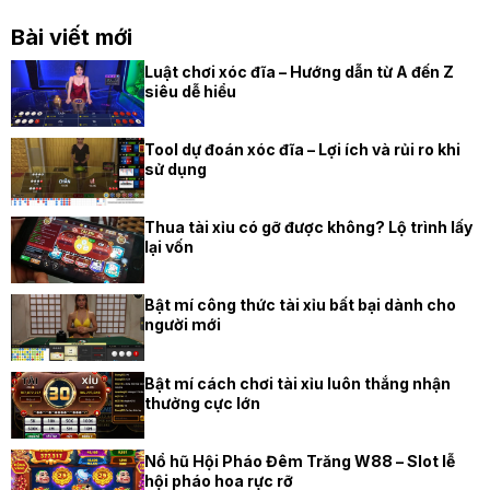
Bài viết mới
Luật chơi xóc đĩa – Hướng dẫn từ A đến Z
siêu dễ hiểu
Tool dự đoán xóc đĩa – Lợi ích và rủi ro khi
sử dụng
Thua tài xỉu có gỡ được không? Lộ trình lấy
lại vốn
Bật mí công thức tài xỉu bất bại dành cho
người mới
Bật mí cách chơi tài xỉu luôn thắng nhận
thưởng cực lớn
Nổ hũ Hội Pháo Đêm Trăng W88 – Slot lễ
hội pháo hoa rực rỡ