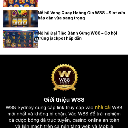
Nổ hũ Vòng Quay Hoàng Gia W88 – Slot vừa
hấp dẫn vừa sang trọng
Nổ hũ Đại Tiệc Bánh Gừng W88 – Cơ hội
trúng jackpot hấp dẫn
Giới thiệu W88
W88 Sydney cung cấp link truy cập vào
nhà cái
W88
mới nhất và không bị chặn. Vào W88 để trải nghiệm
cá cược bóng đá trực tuyến, casino online an toàn
và liền mạch trên cả nền tảng web và Mobile