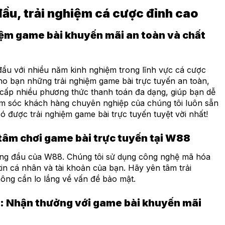
đầu, trải nghiệm cá cược đỉnh cao
ệm game bài khuyến mãi an toàn và chất
đầu với nhiều năm kinh nghiệm trong lĩnh vực cá cược
ho bạn những trải nghiệm game bài trực tuyến an toàn,
cấp nhiều phương thức thanh toán đa dạng, giúp bạn dễ
hăm sóc khách hàng chuyên nghiệp của chúng tôi luôn sẵn
 được trải nghiệm game bài trực tuyến tuyệt vời nhất!
 tâm chơi game bài trực tuyến tại W88
hàng đầu của W88. Chúng tôi sử dụng công nghệ mã hóa
 tin cá nhân và tài khoản của bạn. Hãy yên tâm trải
ông cần lo lắng về vấn đề bảo mật.
: Nhận thưởng với game bài khuyến mãi