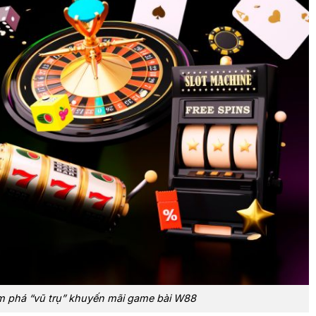
 phá “vũ trụ” khuyến mãi game bài W88