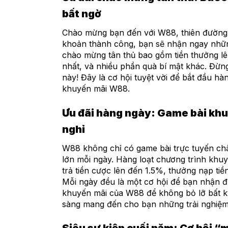
bất ngờ
Chào mừng bạn đến với W88, thiên đường g
khoản thành công, bạn sẽ nhận ngay những
chào mừng tân thủ bao gồm tiền thưởng lê
nhất, và nhiều phần quà bí mật khác. Đừ
này! Đây là cơ hội tuyệt vời để bắt đầu hà
khuyến mãi W88.
Ưu đãi hàng ngày: Game bài k
nghỉ
W88 không chỉ có game bài trực tuyến ch
lớn mỗi ngày. Hàng loạt chương trình khu
trả tiền cược lên đến 1.5%, thưởng nạp tiền
Mỗi ngày đều là một cơ hội để bạn nhận đ
khuyến mãi của W88 để không bỏ lỡ bất k
sàng mang đến cho bạn những trải nghiệm 