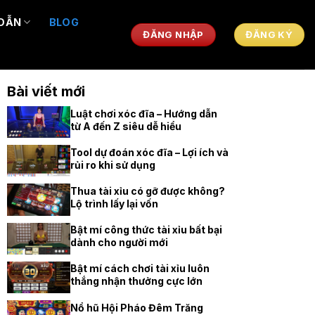
DẪN
BLOG
ĐĂNG NHẬP
ĐĂNG KÝ
Bài viết mới
Luật chơi xóc đĩa – Hướng dẫn
từ A đến Z siêu dễ hiểu
Tool dự đoán xóc đĩa – Lợi ích và
rủi ro khi sử dụng
Thua tài xỉu có gỡ được không?
Lộ trình lấy lại vốn
Bật mí công thức tài xỉu bất bại
dành cho người mới
Bật mí cách chơi tài xỉu luôn
thắng nhận thưởng cực lớn
Nổ hũ Hội Pháo Đêm Trăng