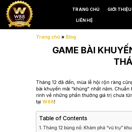
Chuyển
TRANG CHỦ
GIỚI THIỆU
đến
nội
LIÊN HỆ
dung
Trang chủ
»
Blog
GAME BÀI KHUYẾN
THÁ
Tháng 12 đã đến, mùa lễ hội rộn ràng cũn
bài khuyến mãi “khủng” nhất năm. Chuẩn bị 
rinh về những phần thưởng giá trị chưa t
tại
W88
!
Table of Contents
Tháng 12 bùng nổ: Khám phá “vũ trụ” k