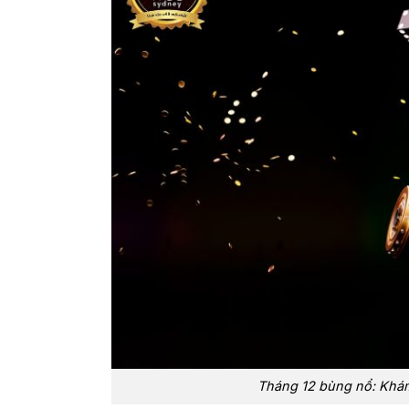
Tháng 12 bùng nổ: Khám