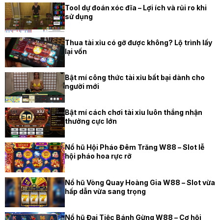
Tool dự đoán xóc đĩa – Lợi ích và rủi ro khi
sử dụng
Thua tài xỉu có gỡ được không? Lộ trình lấy
lại vốn
Bật mí công thức tài xỉu bất bại dành cho
người mới
Bật mí cách chơi tài xỉu luôn thắng nhận
thưởng cực lớn
Nổ hũ Hội Pháo Đêm Trăng W88 – Slot lễ
hội pháo hoa rực rỡ
Nổ hũ Vòng Quay Hoàng Gia W88 – Slot vừa
hấp dẫn vừa sang trọng
Nổ hũ Đại Tiệc Bánh Gừng W88 – Cơ hội