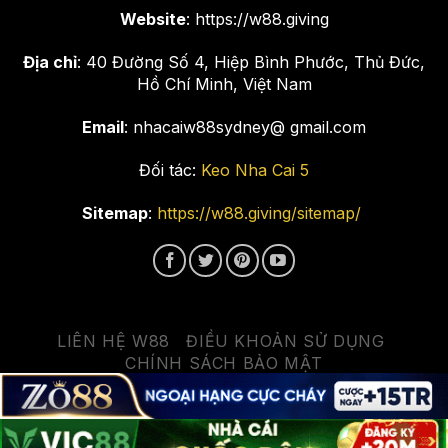
Website
: https://w88.giving
Địa chỉ
: 40 Đường Số 4, Hiệp Bình Phước, Thủ Đức,
Hồ Chí Minh, Việt Nam
Email
: nhacaiw88sydney@ gmail.com
Đối tác:
Keo Nha Cai 5
Sitemap
:
https://w88.giving/sitemap/
LIÊN HỆ W88
ĐIỀU KHOẢN SỬ DỤNG
CHÍNH SÁCH BẢO MẬT
CỜ BẠC CÓ TRÁCH NHIỆM
NHÀ CÁI UY TÍN
ĐÁNH GIÁ W88
Copyright 2026 ©
© W88 - Link truy cập w88 update 247