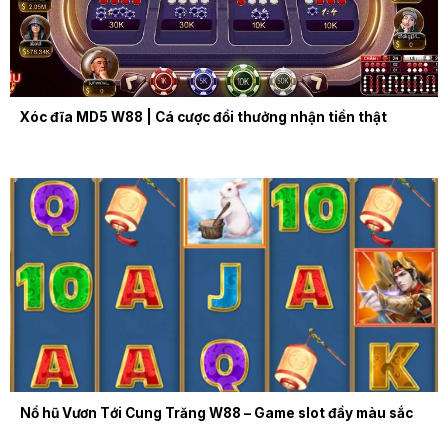
Xóc đĩa MD5 W88 | Cá cược đổi thưởng nhận tiền thật
Nổ hũ Vươn Tới Cung Trăng W88 – Game slot đầy màu sắc