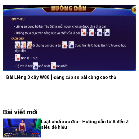
Bài Liêng 3 cây W88 | Đẳng cấp so bài cùng cao thủ
Bài viết mới
Luật chơi xóc đĩa – Hướng dẫn từ A đến Z
siêu dễ hiểu