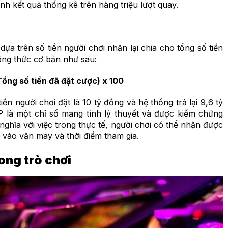
nh kết quả thống kê trên hàng triệu lượt quay.
ựa trên số tiền người chơi nhận lại chia cho tổng số tiền
ông thức cơ bản như sau:
 Tổng số tiền đã đặt cược) x 100
tiền người chơi đặt là 10 tỷ đồng và hệ thống trả lại 9,6 tỷ
 là một chỉ số mang tính lý thuyết và được kiểm chứng
ghĩa với việc trong thực tế, người chơi có thể nhận được
 vào vận may và thời điểm tham gia.
ong trò chơi