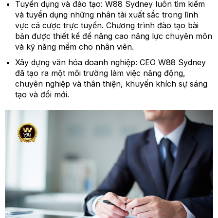
Tuyển dụng và đào tạo: W88 Sydney luôn tìm kiếm
và tuyển dụng những nhân tài xuất sắc trong lĩnh
vực cá cược trực tuyến. Chương trình đào tạo bài
bản được thiết kế để nâng cao năng lực chuyên môn
và kỹ năng mềm cho nhân viên.
Xây dựng văn hóa doanh nghiệp: CEO W88 Sydney
đã tạo ra một môi trường làm việc năng động,
chuyên nghiệp và thân thiện, khuyến khích sự sáng
tạo và đổi mới.