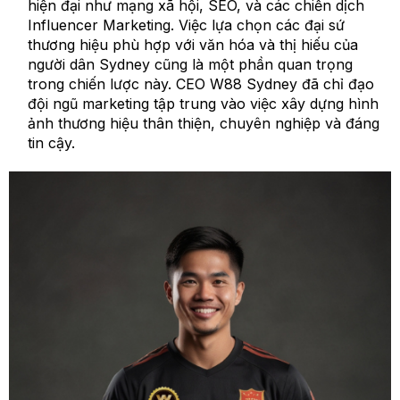
hiện đại như mạng xã hội, SEO, và các chiến dịch
Influencer Marketing. Việc lựa chọn các đại sứ
thương hiệu phù hợp với văn hóa và thị hiếu của
người dân Sydney cũng là một phần quan trọng
trong chiến lược này. CEO W88 Sydney đã chỉ đạo
đội ngũ marketing tập trung vào việc xây dựng hình
ảnh thương hiệu thân thiện, chuyên nghiệp và đáng
tin cậy.