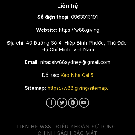
Liên hệ
Số điện thoại
: 0963013191
Website
: https://w88.giving
Địa chỉ
: 40 Đường Số 4, Hiệp Bình Phước, Thủ Đức,
Hồ Chí Minh, Việt Nam
Email
: nhacaiw88sydney@ gmail.com
Đối tác:
Keo Nha Cai 5
Sitemap
:
https://w88.giving/sitemap/
LIÊN HỆ W88
ĐIỀU KHOẢN SỬ DỤNG
CHÍNH SÁCH BẢO MẬT