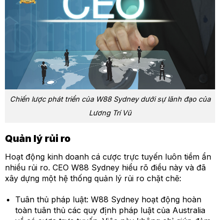
Chiến lược phát triển của W88 Sydney dưới sự lãnh đạo của
Lương Trí Vũ
Quản lý rủi ro
Hoạt động kinh doanh cá cược trực tuyến luôn tiềm ẩn
nhiều rủi ro. CEO W88 Sydney hiểu rõ điều này và đã
xây dựng một hệ thống quản lý rủi ro chặt chẽ:
Tuân thủ pháp luật: W88 Sydney hoạt động hoàn
toàn tuân thủ các quy định pháp luật của Australia