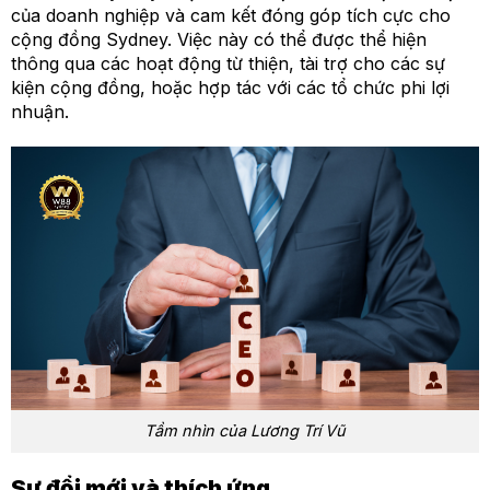
của doanh nghiệp và cam kết đóng góp tích cực cho
cộng đồng Sydney. Việc này có thể được thể hiện
thông qua các hoạt động từ thiện, tài trợ cho các sự
kiện cộng đồng, hoặc hợp tác với các tổ chức phi lợi
nhuận.
Tầm nhìn của Lương Trí Vũ
Sự đổi mới và thích ứng