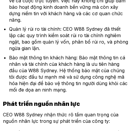
về cá cược trực tuyến. Việc này không chỉ giúp đảm
bảo hoạt động kinh doanh bền vững mà còn xây
dựng niềm tin với khách hàng và các cơ quan chức
năng.
Quản lý rủi ro tài chính: CEO W88 Sydney đã thiết
lập các quy trình kiểm soát rủi ro tài chính nghiêm
ngặt, bao gồm quản lý vốn, phân bổ rủi ro, và phòng
ngừa gian lận.
Bảo mật thông tin khách hàng: Bảo mật thông tin cá
nhân và tài chính của khách hàng là ưu tiên hàng
đầu của W88 Sydney. Hệ thống bảo mật của chúng
tôi được đầu tư mạnh mẽ và sử dụng công nghệ mã
hóa hiện đại để bảo vệ thông tin người dùng khỏi các
mối đe dọa an ninh mạng.
Phát triển nguồn nhân lực
CEO W88 Sydney nhận thức rõ tầm quan trọng của
nguồn nhân lực trong sự phát triển của công ty: