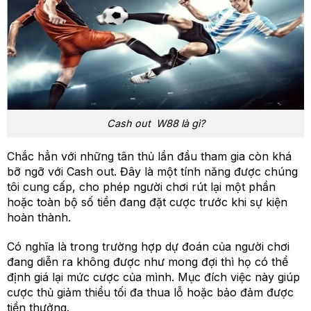
Cash out W88 là gì?
Chắc hẳn với những tân thủ lần đầu tham gia còn khá
bỡ ngỡ với Cash out. Đây là một tính năng được chúng
tôi cung cấp, cho phép người chơi rút lại một phần
hoặc toàn bộ số tiền đang đặt cược trước khi sự kiện
hoàn thành.
Có nghĩa là trong trường hợp dự đoán của người chơi
đang diễn ra không được như mong đợi thì họ có thể
định giá lại mức cược của mình. Mục đích việc này giúp
cược thủ giảm thiểu tối đa thua lỗ hoặc bảo đảm được
tiền thưởng.