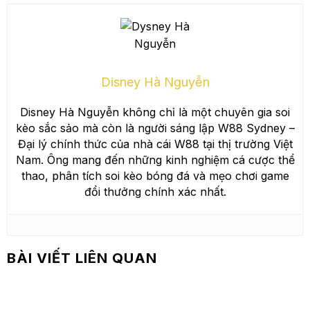
Disney Hà Nguyễn
Disney Hà Nguyễn không chỉ là một chuyên gia soi
kèo sắc sảo mà còn là người sáng lập W88 Sydney –
Đại lý chính thức của nhà cái W88 tại thị trường Việt
Nam. Ông mang đến những kinh nghiệm cá cược thể
thao, phân tích soi kèo bóng đá và mẹo chơi game
đổi thưởng chính xác nhất.
BÀI VIẾT LIÊN QUAN