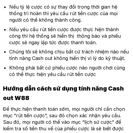
Nếu tỷ lệ cược có sự thay đổi trong thời gian hệ
thống trì hoàn thì yêu cầu rút tiền cược của mọi
người có thể không thành công.
Nếu yêu cầu rút tiền cược được thực hiện thành
công thì hệ thống sẽ hiển thị thông báo và phiếu
cược sẽ ngay lập tức được thanh toán.
Chúng tôi sẽ không chịu bất cứ trách nhiệm nào nếu
tính năng Cash out không hiển thị vì lý do kỹ thuật.
Không phải bất cứ phiếu cược nào người chơi cũng
có thể thực hiện yêu cầu rút tiền cược
Hướng dẫn cách sử dụng tính năng Cash
out W88
Để thực hiện thanh toán sớm, mọi người chỉ cần chọn
mục “rút tiền cược”, sau đó chọn xác nhận yêu cầu.
Sau đó, mọi người có thể vào mục “lịch sử cược” để
kiểm tra số tiền thu về của phiếu cược là sẽ biết được