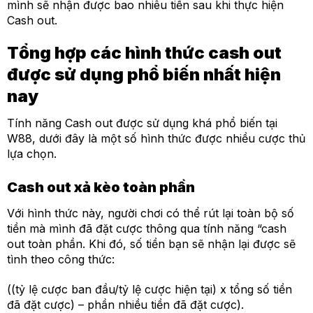
mình sẽ nhận được bao nhiêu tiền sau khi thực hiện
Cash out.
Tổng hợp các hình thức cash out
được sử dụng phổ biến nhất hiện
nay
Tính năng Cash out được sử dụng khá phổ biến tại
W88, dưới đây là một số hình thức được nhiều cược thủ
lựa chọn.
Cash out xả kèo toàn phần
Với hình thức này, người chơi có thể rút lại toàn bộ số
tiền mà mình đã đặt cược thông qua tính năng “cash
out toàn phần. Khi đó, số tiền bạn sẽ nhận lại được sẽ
tình theo công thức:
((tỷ lệ cược ban đầu/tỷ lệ cược hiện tại) x tổng số tiền
đã đặt cược) – phần nhiều tiền đã đặt cược).