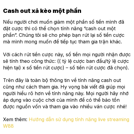
Cash out xả kèo một phần
Nếu người chơi muốn giảm một phần số tiền mình đã
đặt cược thì có thể chọn tính năng “cash out một
phần”. Chúng tôi sẽ cho phép bạn rút lại số tiền cược
mà mình mong muốn để tiếp tục tham gia trận khác.
Với cách rút tiền cược này, số tiền mọi người nhận được
sẽ tính theo công thức: (( tỷ lệ cược ban đầu/tỷ lệ cược
hiện tại) x số tiền rút cược) – số tiền rút cược đã chọn).
Trên đây là toàn bộ thông tin về tính năng cash out
cũng như cách tham gia. Hy vọng bài viết đã giúp mọi
người hiểu rõ hơn về tính năng này. Mọi người hãy nhớ
áp dụng vào cuộc chơi của mình để có thể bảo tồn
được nguồn vốn và tham gia vào nhiều ván cược nhé!
Xem thêm:
Hướng dẫn sử dụng tính năng live streaming
W88