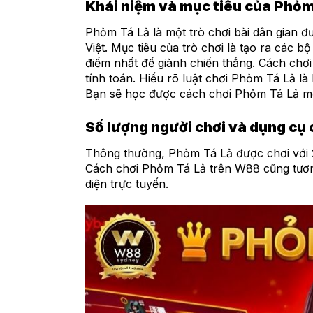
Khái niệm và mục tiêu của Phỏm
Phỏm Tá Lả là một trò chơi bài dân gian đư
Việt. Mục tiêu của trò chơi là tạo ra các b
điểm nhất để giành chiến thắng. Cách chơ
tính toán. Hiểu rõ luật chơi Phỏm Tá Lả là
Bạn sẽ học được cách chơi Phỏm Tá Lả một
Số lượng người chơi và dụng cụ 
Thông thường, Phỏm Tá Lả được chơi với 2 
Cách chơi Phỏm Tá Lả trên W88 cũng tương 
diện trực tuyến.