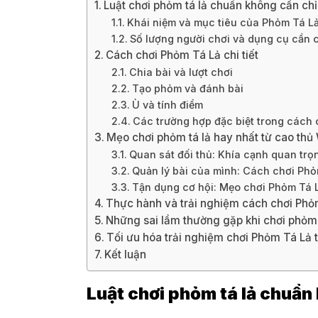
Luật chơi phỏm tá lả chuẩn không cần chỉ
Khái niệm và mục tiêu của Phỏm Tá L
Số lượng người chơi và dụng cụ cần 
Cách chơi Phỏm Tá Lả chi tiết
Chia bài và lượt chơi
Tạo phỏm và đánh bài
Ù và tính điểm
Các trường hợp đặc biệt trong cách 
Mẹo chơi phỏm tá lả hay nhất từ cao th
Quan sát đối thủ: Khía cạnh quan trọ
Quản lý bài của mình: Cách chơi Phỏ
Tận dụng cơ hội: Mẹo chơi Phỏm Tá 
Thực hành và trải nghiệm cách chơi Phỏ
Những sai lầm thường gặp khi chơi phỏm 
Tối ưu hóa trải nghiệm chơi Phỏm Tá Lả
Kết luận
Luật chơi phỏm tá lả chuẩn