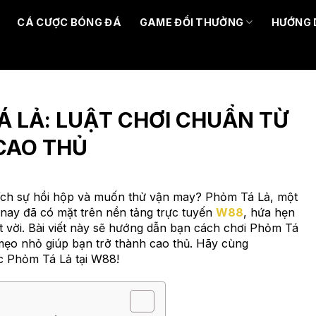
CÁ CƯỢC BÓNG ĐÁ
GAME ĐỔI THƯỞNG
HƯỚNG 
Á LẢ: LUẬT CHƠI CHUẨN TỪ
CAO THỦ
hích sự hồi hộp và muốn thử vận may? Phỏm Tá Lả, một
nay đã có mặt trên nền tảng trực tuyến
W88
, hứa hẹn
 vời. Bài viết này sẽ hướng dẫn bạn cách chơi Phỏm Tá
g mẹo nhỏ giúp bạn trở thành cao thủ. Hãy cùng
c Phỏm Tá Lả tại W88!