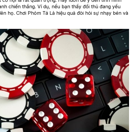
cơ hội là rất quan trọng. Hãy luôn để ý đến tình hình
ành chiến thắng. Ví dụ, nếu bạn thấy đối thủ đang yếu
lên họ. Chơi Phỏm Tá Lả hiệu quả đòi hỏi sự nhạy bén và