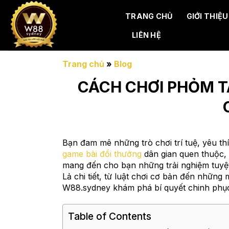
Chuyển
TRANG CHỦ
GIỚI THIỆU
đến
nội
LIÊN HỆ
dung
Trang chủ
»
Blog
CÁCH CHƠI PHỎM T
Bạn đam mê những trò chơi trí tuệ, yêu t
game bài đổi thưởng
dân gian quen thuộc, 
mang đến cho bạn những trải nghiệm tuyệt
Lả chi tiết, từ luật chơi cơ bản đến nhữn
W88.sydney khám phá bí quyết chinh phụ
Table of Contents