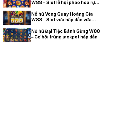
W88 – Slot lễ hội pháo hoa rực
rỡ
Nổ hũ Vòng Quay Hoàng Gia
W88 – Slot vừa hấp dẫn vừa
sang trọng
Nổ hũ Đại Tiệc Bánh Gừng W88
– Cơ hội trúng jackpot hấp dẫn