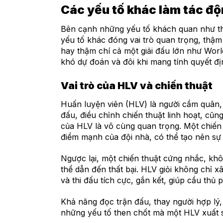
Các yếu tố khác làm tác độ
Bên cạnh những yếu tố khách quan như th
yếu tố khác đóng vai trò quan trọng, thậm
hay thậm chí cả một giải đấu lớn như Wor
khó dự đoán và đôi khi mang tính quyết đ
Vai trò của HLV và chiến thuật
Huấn luyện viên (HLV) là người cầm quân, 
đấu, điều chỉnh chiến thuật linh hoạt, cũn
của HLV là vô cùng quan trọng. Một chiến 
điểm mạnh của đội nhà, có thể tạo nên sự 
Ngược lại, một chiến thuật cứng nhắc, khô
thể dẫn đến thất bại. HLV giỏi không chỉ x
và thi đấu tích cực, gắn kết, giúp cầu thủ
Khả năng đọc trận đấu, thay người hợp lý, 
những yếu tố then chốt mà một HLV xuất 