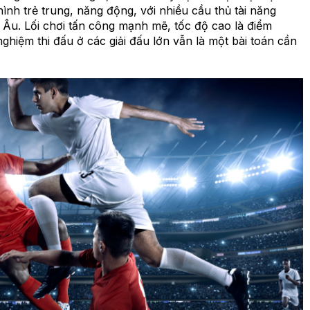
nh trẻ trung, năng động, với nhiều cầu thủ tài năng
 Âu. Lối chơi tấn công mạnh mẽ, tốc độ cao là điểm
ghiệm thi đấu ở các giải đấu lớn vẫn là một bài toán cần