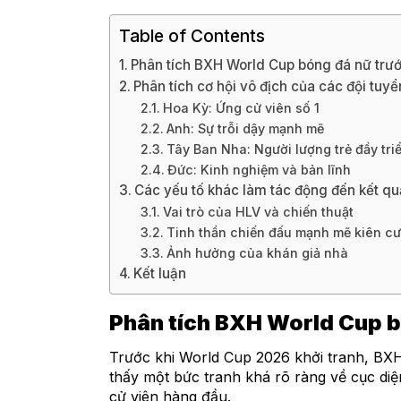
Table of Contents
Phân tích BXH World Cup bóng đá nữ trư
Phân tích cơ hội vô địch của các đội tuy
Hoa Kỳ: Ứng cử viên số 1
Anh: Sự trỗi dậy mạnh mẽ
Tây Ban Nha: Người lượng trẻ đầy tri
Đức: Kinh nghiệm và bản lĩnh
Các yếu tố khác làm tác động đến kết qu
Vai trò của HLV và chiến thuật
Tinh thần chiến đấu mạnh mẽ kiên cư
Ảnh hưởng của khán giả nhà
Kết luận
Phân tích BXH World Cup b
Trước khi World Cup 2026 khởi tranh, BX
thấy một bức tranh khá rõ ràng về cục diện 
cử viên hàng đầu.