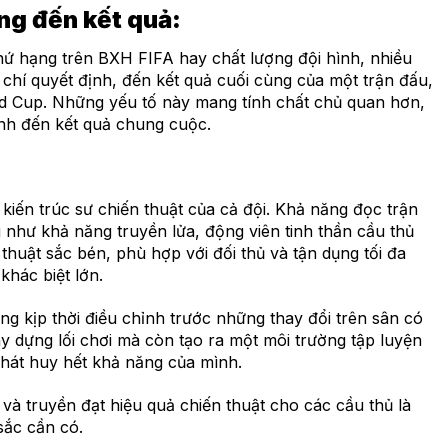
ng đến kết quả:
ứ hạng trên BXH FIFA hay chất lượng đội hình, nhiều
 chí quyết định, đến kết quả cuối cùng của một trận đấu,
ld Cup. Những yếu tố này mang tính chất chủ quan hơn,
ịnh đến kết quả chung cuộc.
kiến trúc sư chiến thuật của cả đội. Khả năng đọc trận
g như khả năng truyền lửa, động viên tinh thần cầu thủ
thuật sắc bén, phù hợp với đối thủ và tận dụng tối đa
khác biệt lớn.
ng kịp thời điều chỉnh trước những thay đổi trên sân có
ây dựng lối chơi mà còn tạo ra một môi trường tập luyện
 phát huy hết khả năng của mình.
và truyền đạt hiệu quả chiến thuật cho các cầu thủ là
sắc cần có.