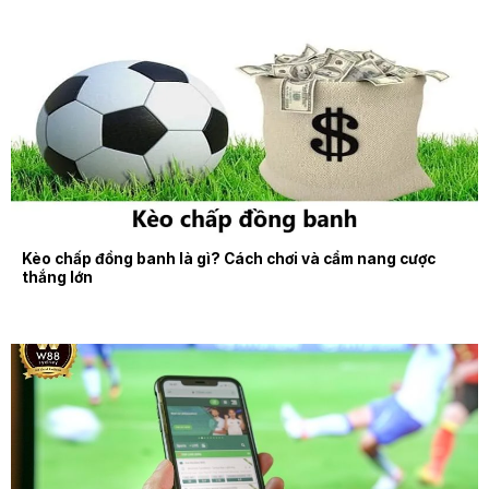
Kèo chấp đồng banh là gì? Cách chơi và cẩm nang cược
thắng lớn