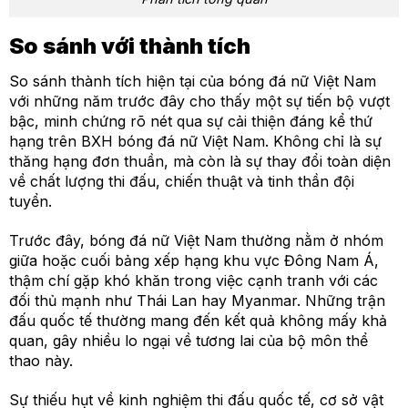
So sánh với thành tích
So sánh thành tích hiện tại của bóng đá nữ Việt Nam
với những năm trước đây cho thấy một sự tiến bộ vượt
bậc, minh chứng rõ nét qua sự cải thiện đáng kể thứ
hạng trên BXH bóng đá nữ Việt Nam. Không chỉ là sự
thăng hạng đơn thuần, mà còn là sự thay đổi toàn diện
về chất lượng thi đấu, chiến thuật và tinh thần đội
tuyển.
Trước đây, bóng đá nữ Việt Nam thường nằm ở nhóm
giữa hoặc cuối bảng xếp hạng khu vực Đông Nam Á,
thậm chí gặp khó khăn trong việc cạnh tranh với các
đối thủ mạnh như Thái Lan hay Myanmar. Những trận
đấu quốc tế thường mang đến kết quả không mấy khả
quan, gây nhiều lo ngại về tương lai của bộ môn thể
thao này.
Sự thiếu hụt về kinh nghiệm thi đấu quốc tế, cơ sở vật