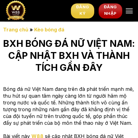
Chuyển
ĐĂNG
ĐĂNG
đến
KÝ
NHẬP
nội
dung
Trang chủ
»
Kèo bóng đá
BXH BÓNG ĐÁ NỮ VIỆT NAM:
CẬP NHẬT BXH VÀ THÀNH
TÍCH GẦN ĐÂY
Bóng đá nữ Việt Nam đang trên đà phát triển mạnh mẽ,
thu hút sự quan tâm ngày càng lớn từ người hâm mộ
trong nước và quốc tế. Những thành tích vô cùng ấn
tượng trong những năm gần đây đã khẳng định vị thế
của đội tuyển nữ trên trường quốc tế, góp phần thúc
đẩy sự phát triển của bộ môn thể thao này ở Việt Nam.
Bài viết này
W88
sẽ cập nhật BXH bóng đá nữ Việt