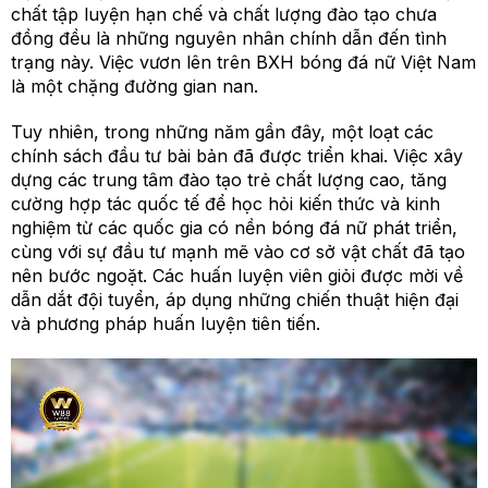
chất tập luyện hạn chế và chất lượng đào tạo chưa
đồng đều là những nguyên nhân chính dẫn đến tình
trạng này. Việc vươn lên trên BXH bóng đá nữ Việt Nam
là một chặng đường gian nan.
Tuy nhiên, trong những năm gần đây, một loạt các
chính sách đầu tư bài bản đã được triển khai. Việc xây
dựng các trung tâm đào tạo trẻ chất lượng cao, tăng
cường hợp tác quốc tế để học hỏi kiến thức và kinh
nghiệm từ các quốc gia có nền bóng đá nữ phát triển,
cùng với sự đầu tư mạnh mẽ vào cơ sở vật chất đã tạo
nên bước ngoặt. Các huấn luyện viên giỏi được mời về
dẫn dắt đội tuyển, áp dụng những chiến thuật hiện đại
và phương pháp huấn luyện tiên tiến.