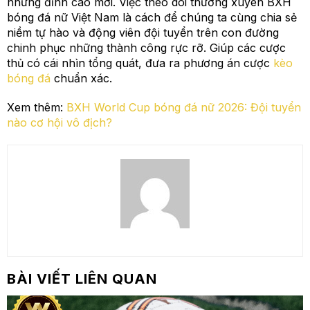
những đỉnh cao mới. Việc theo dõi thường xuyên BXH
bóng đá nữ Việt Nam là cách để chúng ta cùng chia sẻ
niềm tự hào và động viên đội tuyển trên con đường
chinh phục những thành công rực rỡ. Giúp các cược
thủ có cái nhìn tổng quát, đưa ra phương án cược
kèo
bóng đá
chuẩn xác.
Xem thêm:
BXH World Cup bóng đá nữ 2026: Đội tuyển
nào cơ hội vô địch?
BÀI VIẾT LIÊN QUAN