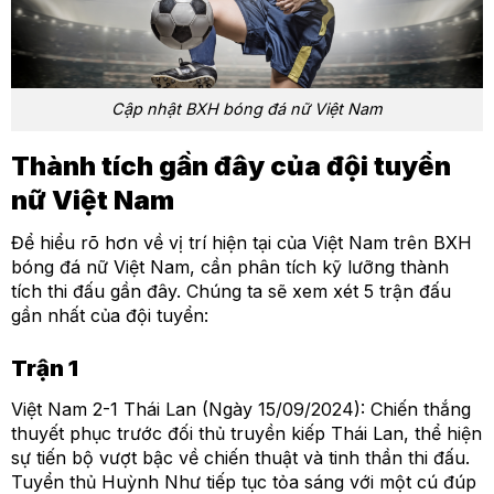
Cập nhật BXH bóng đá nữ Việt Nam
Thành tích gần đây của đội tuyển
nữ Việt Nam
Để hiểu rõ hơn về vị trí hiện tại của Việt Nam trên BXH
bóng đá nữ Việt Nam, cần phân tích kỹ lưỡng thành
tích thi đấu gần đây. Chúng ta sẽ xem xét 5 trận đấu
gần nhất của đội tuyển:
Trận 1
Việt Nam 2-1 Thái Lan (Ngày 15/09/2024): Chiến thắng
thuyết phục trước đối thủ truyền kiếp Thái Lan, thể hiện
sự tiến bộ vượt bậc về chiến thuật và tinh thần thi đấu.
Tuyển thủ Huỳnh Như tiếp tục tỏa sáng với một cú đúp