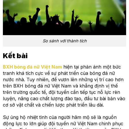
So sánh với thành tích
Kết bài
BXH bóng đá nữ Việt Nam
hiện tại phản ánh một bức
tranh khá tích cực về sự phát triển của bóng đá nữ
nước nhà. Tuy nhiên, để vươn lên những vị trí cao hơn
trên BXH bóng đá nữ Việt Nam và khẳng định vị thế
trên trường quốc tế, đội tuyển cần tiếp tục nỗ lực rèn
luyện, nâng cao chất lượng đào tạo, đầu tư bài bản vào
cơ sở vật chất và chiến lược phát triển lâu dài.
Sự ủng hộ nhiệt tình của người hâm mộ sẽ là nguồn
động lực to lớn giúp đội tuyển nữ Việt Nam chinh phục