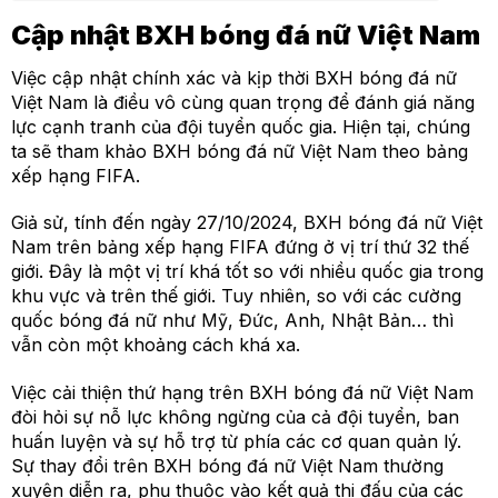
Cập nhật BXH bóng đá nữ Việt Nam
Việc cập nhật chính xác và kịp thời BXH bóng đá nữ
Việt Nam là điều vô cùng quan trọng để đánh giá năng
lực cạnh tranh của đội tuyển quốc gia. Hiện tại, chúng
ta sẽ tham khảo BXH bóng đá nữ Việt Nam theo bảng
xếp hạng FIFA.
Giả sử, tính đến ngày 27/10/2024, BXH bóng đá nữ Việt
Nam trên bảng xếp hạng FIFA đứng ở vị trí thứ 32 thế
giới. Đây là một vị trí khá tốt so với nhiều quốc gia trong
khu vực và trên thế giới. Tuy nhiên, so với các cường
quốc bóng đá nữ như Mỹ, Đức, Anh, Nhật Bản… thì
vẫn còn một khoảng cách khá xa.
Việc cải thiện thứ hạng trên BXH bóng đá nữ Việt Nam
đòi hỏi sự nỗ lực không ngừng của cả đội tuyển, ban
huấn luyện và sự hỗ trợ từ phía các cơ quan quản lý.
Sự thay đổi trên BXH bóng đá nữ Việt Nam thường
xuyên diễn ra, phụ thuộc vào kết quả thi đấu của các