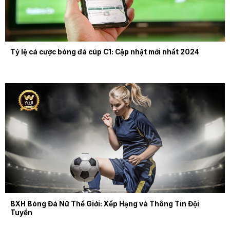
Tỷ lệ cá cược bóng đá cúp C1: Cập nhật mới nhất 2024
BXH Bóng Đá Nữ Thế Giới: Xếp Hạng và Thông Tin Đội
Tuyển