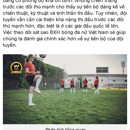
đang có phong độ khá ổn định. Những chiến thắng
trước các đối thủ mạnh cho thấy sự tiến bộ đáng kể về
chiến thuật, kỹ thuật và tinh thần thi đấu. Tuy nhiên, đội
tuyển vẫn cần cải thiện khả năng thi đấu trước các đối
thủ mạnh hơn, đặc biệt là ở các giải đấu quốc tế lớn.
Việc theo dõi sát sao BXH bóng đá nữ Việt Nam sẽ giúp
chúng ta đánh giá chính xác hơn về sự tiến bộ của đội
tuyển.
Phân tích tổng quan