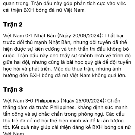
quan trọng. Trận đấu này góp phần tích cực vào việc
cải thiện BXH bóng đá nữ Việt Nam.
Trận 2
Việt Nam 0-1 Nhật Bản (Ngày 20/09/2024): Thất bại
trước đối thủ mạnh Nhật Bản, nhưng đội tuyển đã thể
hiện được sự kiên cường và tinh thần thi đấu không bỏ
cuộc. Trận đấu này cho thấy sự chênh lệch về trình độ
giữa hai đội, nhưng cũng là bài học quý giá để đội tuyển
học hỏi và phát triển. Mặc dù thua trận, nhưng ảnh
hưởng đến BXH bóng đá nữ Việt Nam không quá lớn.
Trận 3
Việt Nam 3-0 Philippines (Ngày 25/09/2024): Chiến
thắng đậm đà trước Philippines, khẳng định sức mạnh
tấn công và sự chắc chắn trong phòng ngự. Các cầu
thủ trẻ đã có cơ hội thể hiện mình và để lại ấn tượng
tốt. Kết quả này giúp cải thiện đáng kể BXH bóng đá nữ
Việt Nam.