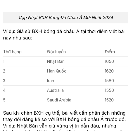
Cập Nhật BXH Bóng Đá Châu Á Mới Nhất 2024
Ví dụ: Giả sử BXH bóng đá châu Á tại thời điểm viết bài
này như sau:
Thứ hạng
Đội tuyển
Điểm
1
Nhật Bản
1650
2
Hàn Quốc
1620
3
Iran
1580
4
Australia
1550
5
Saudi Arabia
1520
Sau khi chèn BXH cụ thể, bài viết cần phân tích những
thay đổi đáng kể so với BXH bóng đá châu Á trước đó.
Ví dụ: Nhật Bản vẫn giữ vững vị trí dẫn đầu, nhưng