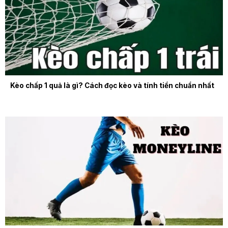
Kèo chấp 1 quả là gì? Cách đọc kèo và tính tiền chuẩn nhất