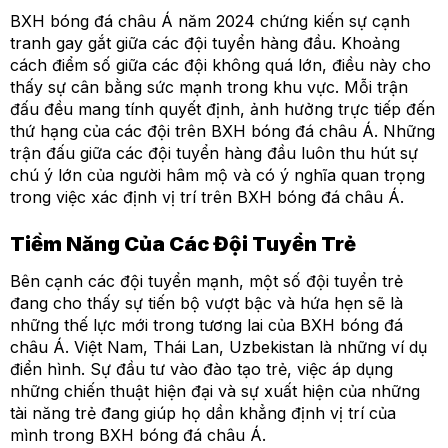
BXH bóng đá châu Á năm 2024 chứng kiến sự cạnh
tranh gay gắt giữa các đội tuyển hàng đầu. Khoảng
cách điểm số giữa các đội không quá lớn, điều này cho
thấy sự cân bằng sức mạnh trong khu vực. Mỗi trận
đấu đều mang tính quyết định, ảnh hưởng trực tiếp đến
thứ hạng của các đội trên BXH bóng đá châu Á. Những
trận đấu giữa các đội tuyển hàng đầu luôn thu hút sự
chú ý lớn của người hâm mộ và có ý nghĩa quan trọng
trong việc xác định vị trí trên BXH bóng đá châu Á.
Tiềm Năng Của Các Đội Tuyển Trẻ
Bên cạnh các đội tuyển mạnh, một số đội tuyển trẻ
đang cho thấy sự tiến bộ vượt bậc và hứa hẹn sẽ là
những thế lực mới trong tương lai của BXH bóng đá
châu Á. Việt Nam, Thái Lan, Uzbekistan là những ví dụ
điển hình. Sự đầu tư vào đào tạo trẻ, việc áp dụng
những chiến thuật hiện đại và sự xuất hiện của những
tài năng trẻ đang giúp họ dần khẳng định vị trí của
mình trong BXH bóng đá châu Á.