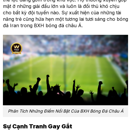
mặt ở những giải đấu lớn và luôn là đối thủ khó chịu
cho bất kỳ đội tuyển nào. Sự xuất hiện của những tài
năng trẻ cũng hứa hẹn một tương lai tươi sáng cho bóng
đá Iran trong BXH bóng đá châu Á.
Phân Tích Những Điểm Nổi Bật Của BXH Bóng Đá Châu Á
Sự Cạnh Tranh Gay Gắt