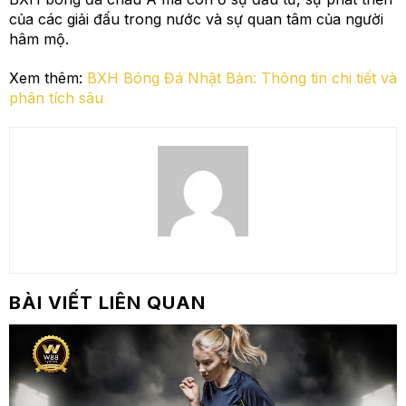
của các giải đấu trong nước và sự quan tâm của người
hâm mộ.
Xem thêm:
BXH Bóng Đá Nhật Bản: Thông tin chi tiết và
phân tích sâu
BÀI VIẾT LIÊN QUAN