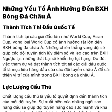
Những Yếu Tố Ảnh Hưởng Đến BXH
Bóng Đá Châu Á
Thành Tích Thi Đấu Quốc Tế
Thành tích tại các giải đấu lớn như World Cup, Asian
Cup, vòng loại World Cup có ảnh hưởng rất lớn đến
BXH bóng đá châu Á. Những chiến thắng vang dội sẽ
giúp các đội tuyển tích lũy điểm số và leo cao trên BXH.
Ngược lại, những thất bại sẽ khiến họ tụt hạng. Do đó,
việc tham dự và đạt thành tích tốt tại các giải đấu quốc
tế là mục tiêu hàng đầu của các đội tuyển châu Á để cải
thiện vị trí của mình trong BXH bóng đá châu Á.
Lực Lượng Cầu Thủ
Chất lượng cầu thủ là yếu tố quyết định đến thành tích
của mỗi đội tuyển. Sự xuất hiện của những ngôi sao
hàng đầu sẽ giúp đội tuyển nâng cao sức mạnh và khả