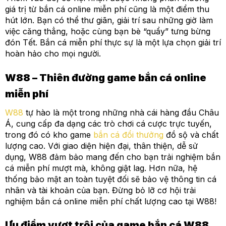
giá trị từ bắn cá online miễn phí cũng là một điểm thu
hút lớn. Bạn có thể thư giãn, giải trí sau những giờ làm
việc căng thẳng, hoặc cùng bạn bè “quẩy” tưng bừng
đón Tết. Bắn cá miễn phí thực sự là một lựa chọn giải trí
hoàn hảo cho mọi người.
W88 – Thiên đường game bắn cá online
miễn phí
W88
tự hào là một trong những nhà cái hàng đầu Châu
Á, cung cấp đa dạng các trò chơi cá cược trực tuyến,
trong đó có kho game
bắn cá đổi thưởng
đồ sộ và chất
lượng cao. Với giao diện hiện đại, thân thiện, dễ sử
dụng, W88 đảm bảo mang đến cho bạn trải nghiệm bắn
cá miễn phí mượt mà, không giật lag. Hơn nữa, hệ
thống bảo mật an toàn tuyệt đối sẽ bảo vệ thông tin cá
nhân và tài khoản của bạn. Đừng bỏ lỡ cơ hội trải
nghiệm bắn cá online miễn phí chất lượng cao tại W88!
Ưu điểm vượt trội của game bắn cá W88