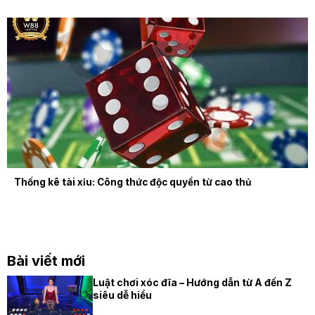
Thống kê tài xỉu: Công thức độc quyền từ cao thủ
Bài viết mới
Luật chơi xóc đĩa – Hướng dẫn từ A đến Z
siêu dễ hiểu