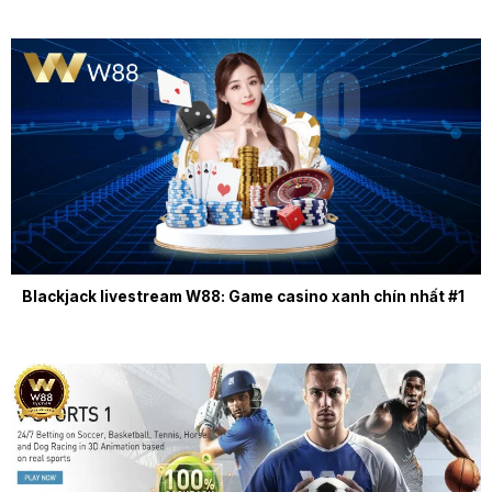
Blackjack livestream W88: Game casino xanh chín nhất #1