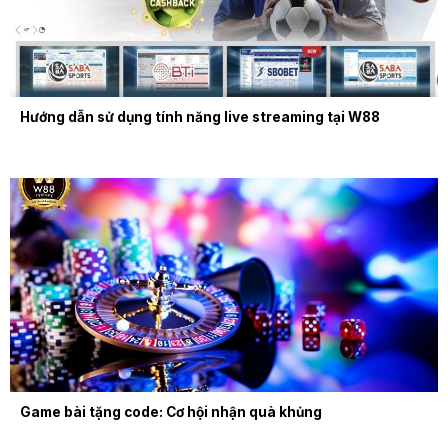
Hướng dẫn sử dụng tính năng live streaming tại W88
Game bài tặng code: Cơ hội nhận quà khủng