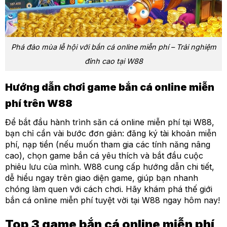
Phá đảo mùa lễ hội với bắn cá online miễn phí – Trải nghiệm
đỉnh cao tại W88
Hướng dẫn chơi game bắn cá online miễn
phí trên W88
Để bắt đầu hành trình săn cá online miễn phí tại W88,
bạn chỉ cần vài bước đơn giản: đăng ký tài khoản miễn
phí, nạp tiền (nếu muốn tham gia các tính năng nâng
cao), chọn game bắn cá yêu thích và bắt đầu cuộc
phiêu lưu của mình. W88 cung cấp hướng dẫn chi tiết,
dễ hiểu ngay trên giao diện game, giúp bạn nhanh
chóng làm quen với cách chơi. Hãy khám phá thế giới
bắn cá online miễn phí tuyệt vời tại W88 ngay hôm nay!
Top 3 game bắn cá online miễn phí