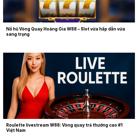
Nổ hũ Vòng Quay Hoàng Gia W88 – Slot vừa hấp dẫn vừa
sang trọng
Roulette livestream W88: Vòng quay trả thưởng cao #1
Việt Nam