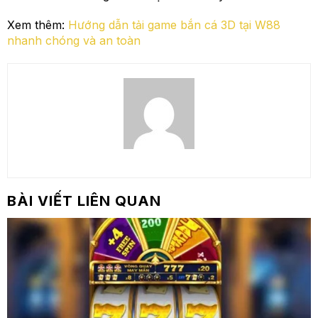
Xem thêm:
Hướng dẫn tải game bắn cá 3D tại W88
nhanh chóng và an toàn
BÀI VIẾT LIÊN QUAN