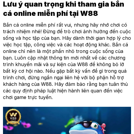
Lưu ý quan trọng khi tham gia bắn
cá online miễn phí tại W88
Bắn cá online miễn phí rất vui, nhưng hãy nhớ chơi có
trách nhiệm nhé! Đừng để trò chơi ảnh hưởng đến cuộc
sống và học tập của bạn. Hãy dành thời gian hợp lý cho
việc học tập, công việc và các hoạt động khác. Bắn cá
online chỉ nên là một phần nhỏ trong cuộc sống của
bạn. Luôn cập nhật thông tin mới nhất về các chương
trình khuyến mãi và sự kiện của W88 để không bỏ lỡ
bất kỳ cơ hội nào. Nếu gặp bất kỳ vấn đề gì trong quá
trình chơi, đừng ngần ngại liên hệ với bộ phận hỗ trợ
khách hàng của W88. Hãy đảm bảo rằng bạn tuân thủ
các quy định pháp luật hiện hành liên quan đến việc
chơi game trực tuyến.