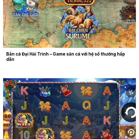
Bắn cá Đại Hải Trình – Game săn cá với hệ số thưởng hấp
dẫn