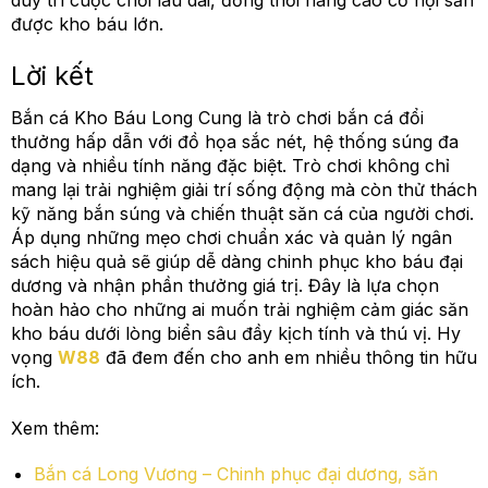
được kho báu lớn.
Lời kết
Bắn cá Kho Báu Long Cung là trò chơi bắn cá đổi
thưởng hấp dẫn với đồ họa sắc nét, hệ thống súng đa
dạng và nhiều tính năng đặc biệt. Trò chơi không chỉ
mang lại trải nghiệm giải trí sống động mà còn thử thách
kỹ năng bắn súng và chiến thuật săn cá của người chơi.
Áp dụng những mẹo chơi chuẩn xác và quản lý ngân
sách hiệu quả sẽ giúp dễ dàng chinh phục kho báu đại
dương và nhận phần thưởng giá trị. Đây là lựa chọn
hoàn hảo cho những ai muốn trải nghiệm cảm giác săn
kho báu dưới lòng biển sâu đầy kịch tính và thú vị. Hy
vọng
W88
đã đem đến cho anh em nhiều thông tin hữu
ích.
Xem thêm:
Bắn cá Long Vương – Chinh phục đại dương, săn