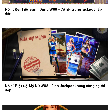
Nổ hũ Đại Tiệc Bánh Gừng W88 – Cơ hội trúng jackpot hấp
dẫn
Nổ hũ Biệt Đội Mỹ Nữ W88 | Rinh Jackpot khủng cùng người
đẹp