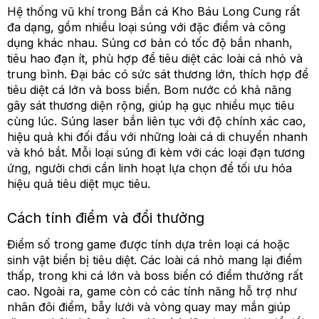
Hệ thống vũ khí trong Bắn cá Kho Báu Long Cung rất
đa dạng, gồm nhiều loại súng với đặc điểm và công
dụng khác nhau. Súng cơ bản có tốc độ bắn nhanh,
tiêu hao đạn ít, phù hợp để tiêu diệt các loài cá nhỏ và
trung bình. Đại bác có sức sát thương lớn, thích hợp để
tiêu diệt cá lớn và boss biển. Bom nước có khả năng
gây sát thương diện rộng, giúp hạ gục nhiều mục tiêu
cùng lúc. Súng laser bắn liên tục với độ chính xác cao,
hiệu quả khi đối đầu với những loài cá di chuyển nhanh
và khó bắt. Mỗi loại súng đi kèm với các loại đạn tương
ứng, người chơi cần linh hoạt lựa chọn để tối ưu hóa
hiệu quả tiêu diệt mục tiêu.
Cách tính điểm và đổi thưởng
Điểm số trong game được tính dựa trên loại cá hoặc
sinh vật biển bị tiêu diệt. Các loài cá nhỏ mang lại điểm
thấp, trong khi cá lớn và boss biển có điểm thưởng rất
cao. Ngoài ra, game còn có các tính năng hỗ trợ như
nhân đôi điểm, bẫy lưới và vòng quay may mắn giúp