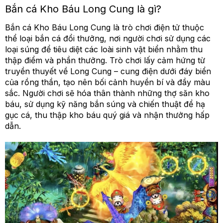
Bắn cá Kho Báu Long Cung là gì?
Bắn cá Kho Báu Long Cung là trò chơi điện tử thuộc
thể loại bắn cá đổi thưởng, nơi người chơi sử dụng các
loại súng để tiêu diệt các loài sinh vật biển nhằm thu
thập điểm và phần thưởng. Trò chơi lấy cảm hứng từ
truyền thuyết về Long Cung – cung điện dưới đáy biển
của rồng thần, tạo nên bối cảnh huyền bí và đầy màu
sắc. Người chơi sẽ hóa thân thành những thợ săn kho
báu, sử dụng kỹ năng bắn súng và chiến thuật để hạ
gục cá, thu thập kho báu quý giá và nhận thưởng hấp
dẫn.