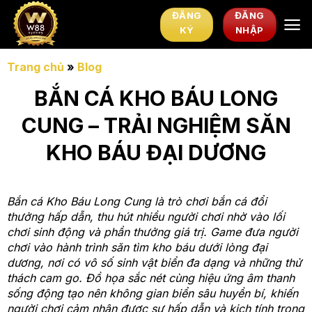
Chuyển
ĐĂNG
ĐĂNG
đến
KÝ
NHẬP
nội
dung
Trang chủ
»
Blog
BẮN CÁ KHO BÁU LONG
CUNG – TRẢI NGHIỆM SĂN
KHO BÁU ĐẠI DƯƠNG
Bắn cá Kho Báu Long Cung là trò chơi bắn cá đổi
thưởng hấp dẫn, thu hút nhiều người chơi nhờ vào lối
chơi sinh động và phần thưởng giá trị. Game đưa người
chơi vào hành trình săn tìm kho báu dưới lòng đại
dương, nơi có vô số sinh vật biển đa dạng và những thử
thách cam go. Đồ họa sắc nét cùng hiệu ứng âm thanh
sống động tạo nên không gian biển sâu huyền bí, khiến
người chơi cảm nhận được sự hấp dẫn và kịch tính trong