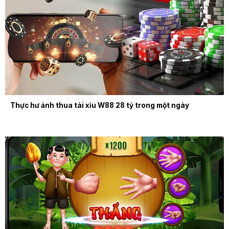
Thực hư ảnh thua tài xỉu W88 28 tỷ trong một ngày