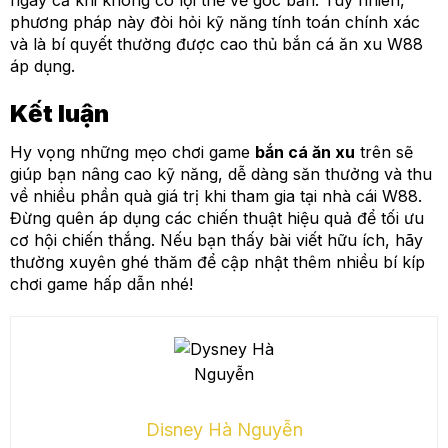
ngay cả khi không có lợi thế về góc bắn. Tuy nhiên,
phương pháp này đòi hỏi kỹ năng tính toán chính xác
và là bí quyết thường được cao thủ bắn cá ăn xu W88
áp dụng.
Kết luận
Hy vọng những mẹo chơi game
bắn cá ăn xu
trên sẽ
giúp bạn nâng cao kỹ năng, dễ dàng săn thưởng và thu
về nhiều phần quà giá trị khi tham gia tại nhà cái W88.
Đừng quên áp dụng các chiến thuật hiệu quả để tối ưu
cơ hội chiến thắng. Nếu bạn thấy bài viết hữu ích, hãy
thường xuyên ghé thăm để cập nhật thêm nhiều bí kíp
chơi game hấp dẫn nhé!
Disney Hà Nguyễn