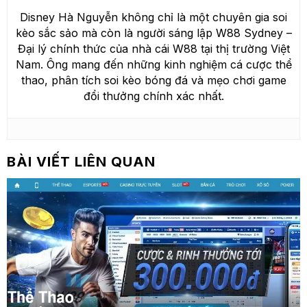
Disney Hà Nguyễn không chỉ là một chuyên gia soi
kèo sắc sảo mà còn là người sáng lập W88 Sydney –
Đại lý chính thức của nhà cái W88 tại thị trường Việt
Nam. Ông mang đến những kinh nghiệm cá cược thể
thao, phân tích soi kèo bóng đá và mẹo chơi game
đổi thưởng chính xác nhất.
BÀI VIẾT LIÊN QUAN