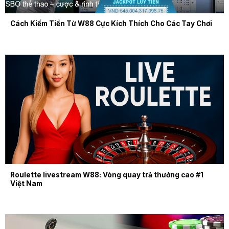
Cách Kiếm Tiền Từ W88 Cực Kích Thích Cho Các Tay Chơi
Roulette livestream W88: Vòng quay trả thưởng cao #1
Việt Nam