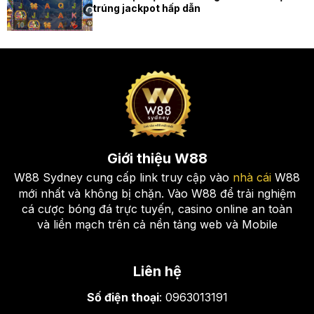
trúng jackpot hấp dẫn
Giới thiệu W88
W88 Sydney cung cấp link truy cập vào
nhà cái
W88
mới nhất và không bị chặn. Vào W88 để trải nghiệm
cá cược bóng đá trực tuyến, casino online an toàn
và liền mạch trên cả nền tảng web và Mobile
Liên hệ
Số điện thoại
: 0963013191