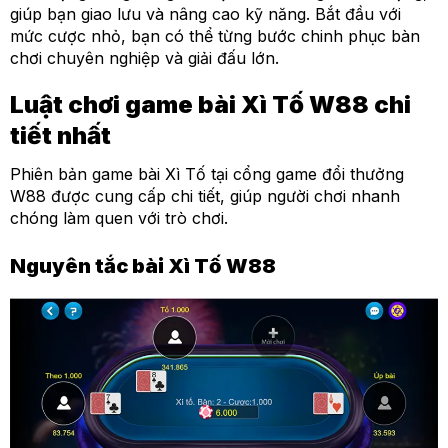
giúp bạn giao lưu và nâng cao kỹ năng. Bắt đầu với
mức cược nhỏ, bạn có thể từng bước chinh phục bàn
chơi chuyên nghiệp và giải đấu lớn.
Luật chơi game bài Xì Tố W88 chi
tiết nhất
Phiên bản game bài Xì Tố tại cổng game đổi thưởng
W88 được cung cấp chi tiết, giúp người chơi nhanh
chóng làm quen với trò chơi.
Nguyên tắc bài Xì Tố W88