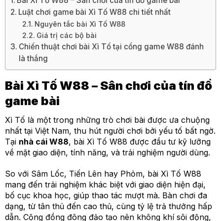
Bài Xì Tố W88 – Sân chơi của tín đồ game bài
Luật chơi game bài Xì Tố W88 chi tiết nhất
Nguyên tắc bài Xì Tố W88
Giá trị các bộ bài
Chiến thuật chơi bài Xì Tố tại cổng game W88 đánh
là thắng
Bài Xì Tố W88 – Sân chơi của tín đồ
game bài
Xì Tố là một trong những trò chơi bài được ưa chuộng
nhất tại Việt Nam, thu hút người chơi bởi yếu tố bất ngờ.
Tại
nhà cái W88
, bài Xì Tố W88 được đầu tư kỹ lưỡng
về mặt giao diện, tính năng, và trải nghiệm người dùng.
So với Sâm Lốc, Tiến Lên hay Phỏm, bài Xì Tố W88
mang đến trải nghiệm khác biệt với giao diện hiện đại,
bố cục khoa học, giúp thao tác mượt mà. Bàn chơi đa
dạng, từ tân thủ đến cao thủ, cùng tỷ lệ trả thưởng hấp
dẫn. Cộng đồng đông đảo tạo nên không khí sôi động,