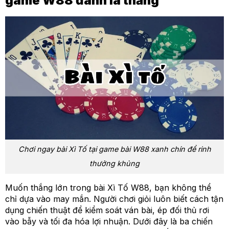
game W88 đánh là thắng
Chơi ngay bài Xì Tố tại game bài W88 xanh chín để rinh
thưởng khủng
Muốn thắng lớn trong bài Xì Tố W88, bạn không thể
chỉ dựa vào may mắn. Người chơi giỏi luôn biết cách tận
dụng chiến thuật để kiểm soát ván bài, ép đối thủ rơi
vào bẫy và tối đa hóa lợi nhuận. Dưới đây là ba chiến