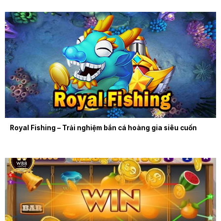
Royal Fishing – Trải nghiệm bắn cá hoàng gia siêu cuốn