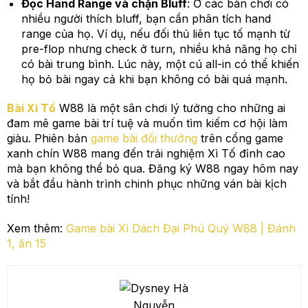
Đọc Hand Range và chặn Bluff
: Ở các bàn chơi có
nhiều người thích bluff, bạn cần phân tích hand
range của họ. Ví dụ, nếu đối thủ liên tục tố mạnh từ
pre-flop nhưng check ở turn, nhiều khả năng họ chỉ
có bài trung bình. Lúc này, một cú all-in có thể khiến
họ bỏ bài ngay cả khi bạn không có bài quá mạnh.
Bài Xì Tố
W88 là một sân chơi lý tưởng cho những ai
đam mê game bài trí tuệ và muốn tìm kiếm cơ hội làm
giàu. Phiên bản
game bài đổi thưởng
trên cổng game
xanh chín W88 mang đến trải nghiệm Xì Tố đỉnh cao
mà bạn không thể bỏ qua. Đăng ký W88 ngay hôm nay
và bắt đầu hành trình chinh phục những ván bài kịch
tính!
Xem thêm:
Game bài Xì Dách Đại Phú Quý W88 | Đánh
1, ăn 15