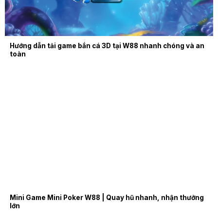
Hướng dẫn tải game bắn cá 3D tại W88 nhanh chóng và an
toàn
Mini Game Mini Poker W88 | Quay hũ nhanh, nhận thưởng
lớn