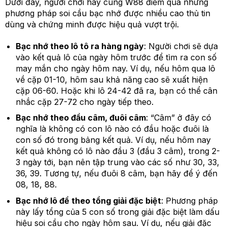
Dưới đây, người chơi hãy cùng W88 điểm qua những
phương pháp soi cầu bạc nhớ được nhiều cao thủ tin
dùng và chứng minh được hiệu quả vượt trội.
Bạc nhớ theo lô tô ra hàng ngày
: Người chơi sẽ dựa
vào kết quả lô của ngày hôm trước để tìm ra con số
may mắn cho ngày hôm nay. Ví dụ, nếu hôm qua lô
về cặp 01-10, hôm sau khả năng cao sẽ xuất hiện
cặp 06-60. Hoặc khi lô 24-42 đã ra, bạn có thể cân
nhắc cặp 27-72 cho ngày tiếp theo.
Bạc nhớ theo đầu câm, đuôi câm
: “Câm” ở đây có
nghĩa là không có con lô nào có đầu hoặc đuôi là
con số đó trong bảng kết quả. Ví dụ, nếu hôm nay
kết quả không có lô nào đầu 3 (đầu 3 câm), trong 2-
3 ngày tới, bạn nên tập trung vào các số như 30, 33,
36, 39. Tương tự, nếu đuôi 8 câm, bạn hãy để ý đến
08, 18, 88.
Bạc nhớ lô đề theo tổng giải đặc biệt
: Phương pháp
này lấy tổng của 5 con số trong giải đặc biệt làm dấu
hiệu soi cầu cho ngày hôm sau. Ví dụ, nếu giải đặc