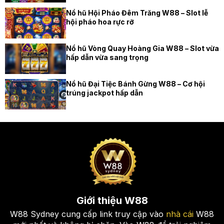
Nổ hũ Hội Pháo Đêm Trăng W88 – Slot lễ
hội pháo hoa rực rỡ
Nổ hũ Vòng Quay Hoàng Gia W88 – Slot vừa
hấp dẫn vừa sang trọng
Nổ hũ Đại Tiệc Bánh Gừng W88 – Cơ hội
trúng jackpot hấp dẫn
Giới thiệu W88
W88 Sydney cung cấp link truy cập vào
nhà cái
W88