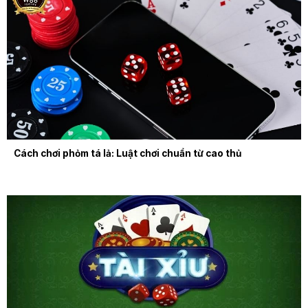
Cách chơi phỏm tá lả: Luật chơi chuẩn từ cao thủ