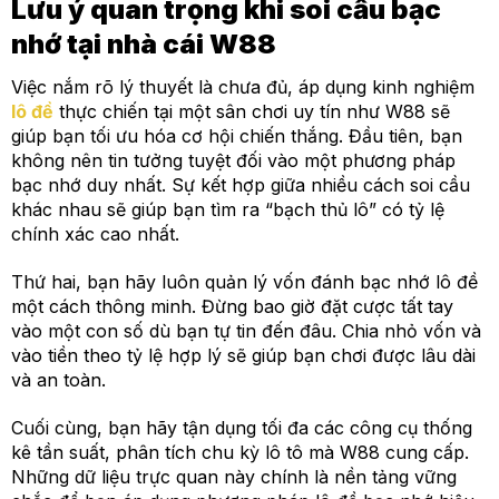
Lưu ý quan trọng khi soi cầu bạc
nhớ tại nhà cái W88
Việc nắm rõ lý thuyết là chưa đủ, áp dụng kinh nghiệm
lô đề
thực chiến tại một sân chơi uy tín như W88 sẽ
giúp bạn tối ưu hóa cơ hội chiến thắng. Đầu tiên, bạn
không nên tin tưởng tuyệt đối vào một phương pháp
bạc nhớ duy nhất. Sự kết hợp giữa nhiều cách soi cầu
khác nhau sẽ giúp bạn tìm ra “bạch thủ lô” có tỷ lệ
chính xác cao nhất.
Thứ hai, bạn hãy luôn quản lý vốn đánh bạc nhớ lô đề
một cách thông minh. Đừng bao giờ đặt cược tất tay
vào một con số dù bạn tự tin đến đâu. Chia nhỏ vốn và
vào tiền theo tỷ lệ hợp lý sẽ giúp bạn chơi được lâu dài
và an toàn.
Cuối cùng, bạn hãy tận dụng tối đa các công cụ thống
kê tần suất, phân tích chu kỳ lô tô mà W88 cung cấp.
Những dữ liệu trực quan này chính là nền tảng vững