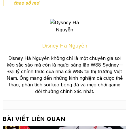
theo sổ mơ
Disney Hà Nguyễn
Disney Hà Nguyễn không chỉ là một chuyên gia soi
kèo sắc sảo mà còn là người sáng lập W88 Sydney –
Đại lý chính thức của nhà cái W88 tại thị trường Việt
Nam. Ông mang đến những kinh nghiệm cá cược thể
thao, phân tích soi kèo bóng đá và mẹo chơi game
đổi thưởng chính xác nhất.
BÀI VIẾT LIÊN QUAN