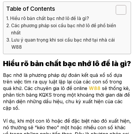
Table of Contents
Hiểu rõ bản chất bạc nhớ lô đề là gì?
Các phương pháp soi cầu bạc nhớ lô đề phổ biến
nhất
Lưu ý quan trọng khi soi cầu bạc nhớ tại nhà cái
W88
Hiểu rõ bản chất bạc nhớ lô đề là gì?
Bạc nhớ là phương pháp dự đoán kết quả xổ số dựa
trên việc tìm ra quy luật lặp lại của các con số trong
quá khứ. Các chuyên gia lô đề online
W88
sẽ thống kê,
phân tích bảng KQXS trong một khoảng thời gian dài để
nhận diện những dấu hiệu, chu kỳ xuất hiện của các
cặp số.
Ví dụ, khi một con lô hoặc đề đặc biệt nào đó xuất hiện,
nó thường sẽ “kéo theo” một hoặc nhiều con số khác
về trong những ngày tiếp theo. Đây là phương pháp soi